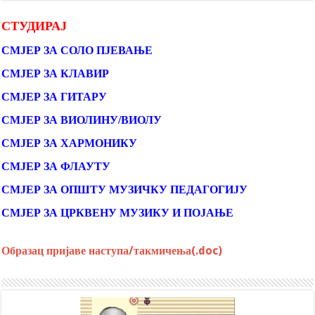
СТУДИРАЈ
СМЈЕР ЗА СОЛО ПЈЕВАЊЕ
СМЈЕР ЗА КЛАВИР
СМЈЕР ЗА ГИТАРУ
СМЈЕР ЗА ВИОЛИНУ/ВИОЛУ
СМЈЕР ЗА ХАРМОНИКУ
СМЈЕР ЗА ФЛАУТУ
СМЈЕР ЗА ОПШТУ МУЗИЧКУ ПЕДАГОГИЈУ
СМЈЕР ЗА ЦРКВЕНУ МУЗИКУ И ПОЈАЊЕ
Образац пријаве наступа/такмичења(.doc)