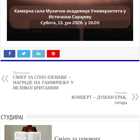
Претходна
СМЈЕР ЗА СОЛО ПЈЕВАЊЕ –
НАГРАДЕ НА ТАКМИЧЕЊУ У
ВЕЛИКОЈ БРИТАНИЈИ
Следећа
КОНЦЕРТ – ДУШАН ЕРАК,
гитара
СТУДИРАЈ
Смјер за црквену