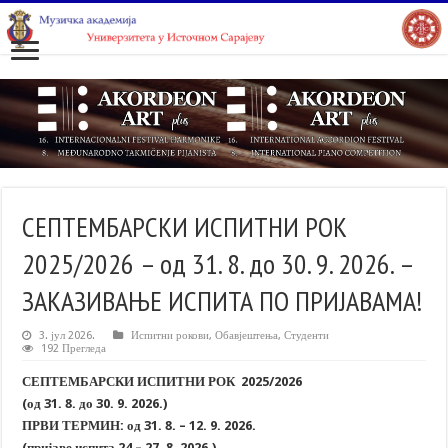
СЕПТЕМБАРСКИ ИСПИТНИ РОК
2025/2026 – од 31. 8. до 30. 9. 2026. –
ЗАКАЗИВАЊЕ ИСПИТА ПО ПРИЈАВАМА!
3. јул 2026.
Испитни рокови
,
Обавјештења
,
Студенти
192 Прегледа
СЕПТЕМБАРСКИ ИСПИТНИ РОК
2025/2026
(од 31. 8. до 30. 9. 2026.)
ПРВИ ТЕРМИН: од 31. 8. – 12. 9. 2026.
(пријаве испита 24 – 27. 8. 2026.)