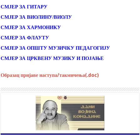
СМЈЕР ЗА ГИТАРУ
СМЈЕР ЗА ВИОЛИНУ/ВИОЛУ
СМЈЕР ЗА ХАРМОНИКУ
СМЈЕР ЗА ФЛАУТУ
СМЈЕР ЗА ОПШТУ МУЗИЧКУ ПЕДАГОГИЈУ
СМЈЕР ЗА ЦРКВЕНУ МУЗИКУ И ПОЈАЊЕ
Образац пријаве наступа/такмичења(.doc)