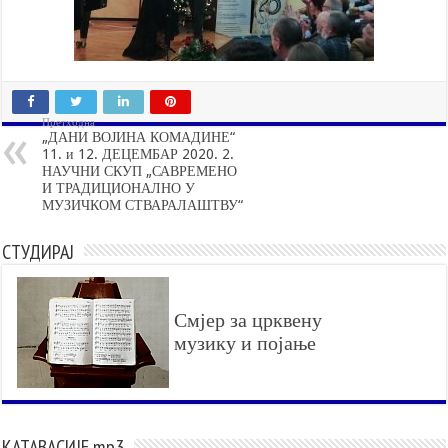
Претходна
„ДАНИ ВОЈИНА КОМАДИНЕ“
11. и 12. ДЕЦЕМБАР 2020. 2.
НАУЧНИ СКУП „САВРЕМЕНО
И ТРАДИЦИОНАЛНО У
МУЗИЧКОМ СТВАРАЛАШТВУ“
СТУДИРАЈ
Смјер за црквену
музику и појање
КАТАВАСИЈЕ mp3