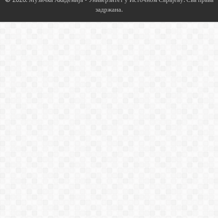
задржана.