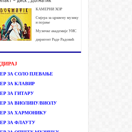
КАМЕРНИ ХОР
Смјера за црквену музику
и појање
Музичке академије УИС
диригент Раде Радовић
ДИРАЈ
ЕР ЗА СОЛО ПЈЕВАЊЕ
ЕР ЗА КЛАВИР
ЕР ЗА ГИТАРУ
ЕР ЗА ВИОЛИНУ/ВИОЛУ
ЕР ЗА ХАРМОНИКУ
ЕР ЗА ФЛАУТУ