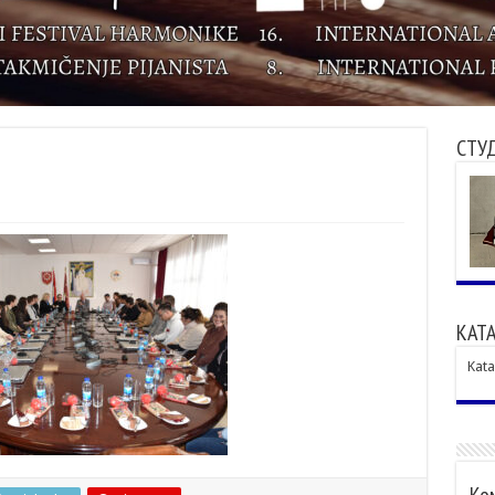
СТУ
КАТА
Kata
Ком