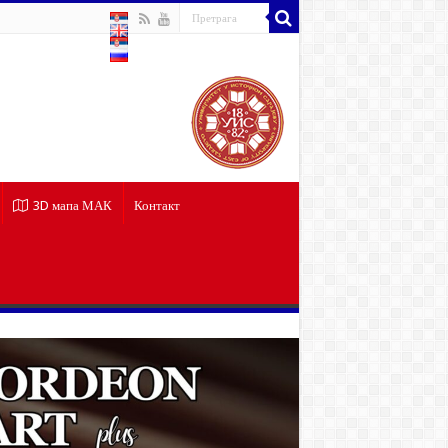
3D мапа МАК
Контакт