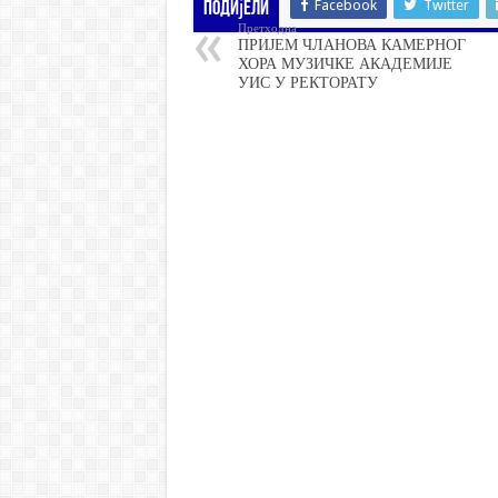
Facebook
Twitter
Подијели
Претходна
ПРИЈЕМ ЧЛАНОВА КАМЕРНОГ
ХОРА МУЗИЧКЕ АКАДЕМИЈЕ
УИС У РЕКТОРАТУ