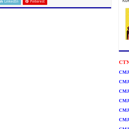
LinkedIn
Pinterest
СТУ
СМЈ
СМЈ
СМЈ
СМЈ
СМЈ
СМЈ