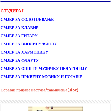
СТУДИРАЈ
СМЈЕР ЗА СОЛО ПЈЕВАЊЕ
СМЈЕР ЗА КЛАВИР
СМЈЕР ЗА ГИТАРУ
СМЈЕР ЗА ВИОЛИНУ/ВИОЛУ
СМЈЕР ЗА ХАРМОНИКУ
СМЈЕР ЗА ФЛАУТУ
СМЈЕР ЗА ОПШТУ МУЗИЧКУ ПЕДАГОГИЈУ
СМЈЕР ЗА ЦРКВЕНУ МУЗИКУ И ПОЈАЊЕ
Образац пријаве наступа/такмичења(.doc)