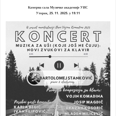
Камерна сала Музичке академије УИС
Уторак, 25. 11. 2025. у 19.11