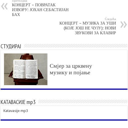
Претходна
КОНЦЕРТ – ПОВРАТАК
ИЗВОРУ: ЈОХАН СЕБАСТИЈАН
БАХ
Следећа
КОНЦЕРТ – МУЗИКА ЗА УШИ
(КОЈЕ ЈОШ НЕ ЧУЈУ): НОВИ
ЗВУКОВИ ЗА КЛАВИР
СТУДИРАЈ
Смјер за црквену
музику и појање
КАТАВАСИЈЕ mp3
Katavasije mp3