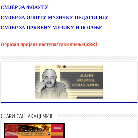
СМЈЕР ЗА ФЛАУТУ
СМЈЕР ЗА ОПШТУ МУЗИЧКУ ПЕДАГОГИЈУ
СМЈЕР ЗА ЦРКВЕНУ МУЗИКУ И ПОЈАЊЕ
Образац пријаве наступа/такмичења(.doc)
СТАРИ САЈТ АКАДЕМИЈЕ