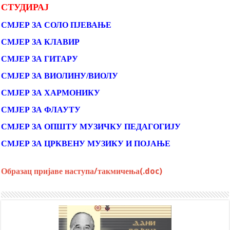
СТУДИРАЈ
СМЈЕР ЗА СОЛО ПЈЕВАЊЕ
СМЈЕР ЗА КЛАВИР
СМЈЕР ЗА ГИТАРУ
СМЈЕР ЗА ВИОЛИНУ/ВИОЛУ
СМЈЕР ЗА ХАРМОНИКУ
СМЈЕР ЗА ФЛАУТУ
СМЈЕР ЗА ОПШТУ МУЗИЧКУ ПЕДАГОГИЈУ
СМЈЕР ЗА ЦРКВЕНУ МУЗИКУ И ПОЈАЊЕ
Образац пријаве наступа/такмичења(.doc)