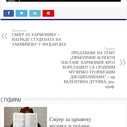
Претходна
СМЈЕР ЗА ХАРМОНИКУ –
НАГРАДЕ СТУДЕНАТА НА
ТАКМИЧЕЊУ У МАЂАРСКОЈ
Следећа
ПРЕДАВАЊЕ НА ТЕМУ
„ПРАКТИЧНИ АСПЕКТИ
НАСТАВЕ ХАРМОНИЈЕ КРОЗ
КОРЕЛАЦИЈУ СА СРОДНИМ
МУЗИЧКО-ТЕОРИЈСКИМ
ДИСЦИПЛИНАМА“ – мр
ВАЛЕНТИНА ДУТИНА, ред.
проф.
СТУДИРАЈ
Смјер за црквену
музику и појање