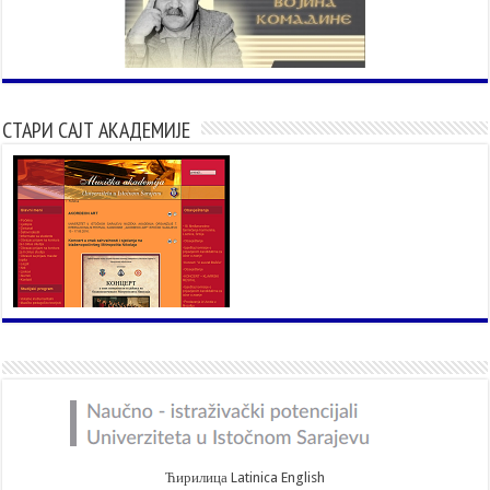
СТАРИ САЈТ АКАДЕМИЈЕ
Ћирилица
Latinica
English