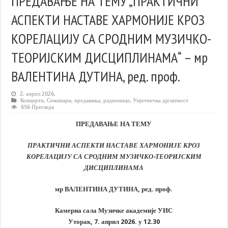
ПРЕДАВАЊЕ НА ТЕМУ „ПРАКТИЧНИ
АСПЕКТИ НАСТАВЕ ХАРМОНИЈЕ КРОЗ
КОРЕЛАЦИЈУ СА СРОДНИМ МУЗИЧКО-
ТЕОРИЈСКИМ ДИСЦИПЛИНАМА“ – мр
ВАЛЕНТИНА ДУТИНА, ред. проф.
2. април 2026.
Концерти
,
Семинари, предавања, радионице
,
Умјетничка дјелатност
656 Прегледа
ПРЕДАВАЊЕ НА ТЕМУ
ПРАКТИЧНИ АСПЕКТИ НАСТАВЕ ХАРМОНИЈЕ КРОЗ
КОРЕЛАЦИЈУ СА СРОДНИМ МУЗИЧКО-ТЕОРИЈСКИМ
ДИСЦИПЛИНАМА
мр ВАЛЕНТИНА ДУТИНА, ред. проф.
Камерна сала Музичке академије УИС
Уторак, 7. април 2026. у 12.30