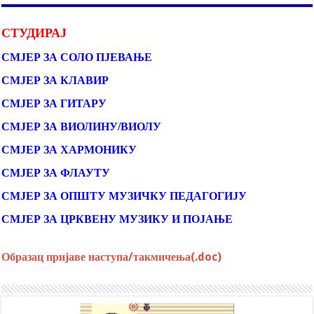
СТУДИРАЈ
СМЈЕР ЗА СОЛО ПЈЕВАЊЕ
СМЈЕР ЗА КЛАВИР
СМЈЕР ЗА ГИТАРУ
СМЈЕР ЗА ВИОЛИНУ/ВИОЛУ
СМЈЕР ЗА ХАРМОНИКУ
СМЈЕР ЗА ФЛАУТУ
СМЈЕР ЗА ОПШТУ МУЗИЧКУ ПЕДАГОГИЈУ
СМЈЕР ЗА ЦРКВЕНУ МУЗИКУ И ПОЈАЊЕ
Образац пријаве наступа/такмичења(.doc)