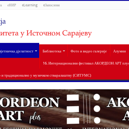
а
еНИР
eLearning
eЗапослени
јетничка дјелатност
Библиотека
Фото и видео галерије
Алумни
16. Интернационални фестивал АКОРДЕОН АРТ плус 
о и традиционално у музичком стваралаштву (СИТУМС)