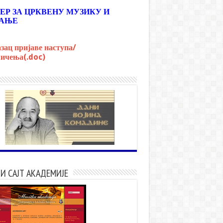
ЕР ЗА ЦРКВЕНУ МУЗИКУ И
АЊЕ
зац пријаве наступа/
ичења(.doc)
И САЈТ АКАДЕМИЈЕ