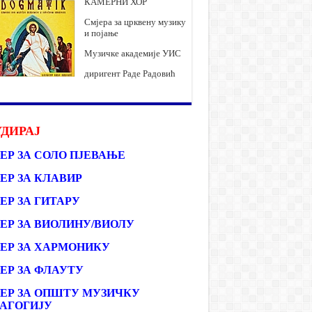
КАМЕРНИ ХОР
Смјера за црквену музику
и појање
Музичке академије УИС
диригент Раде Радовић
ДИРАЈ
ЕР ЗА СОЛО ПЈЕВАЊЕ
ЕР ЗА КЛАВИР
ЕР ЗА ГИТАРУ
ЕР ЗА ВИОЛИНУ/ВИОЛУ
ЕР ЗА ХАРМОНИКУ
ЕР ЗА ФЛАУТУ
ЕР ЗА ОПШТУ МУЗИЧКУ
АГОГИЈУ