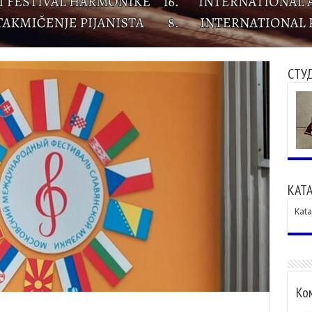
СТУ
КАТА
Kata
Ком