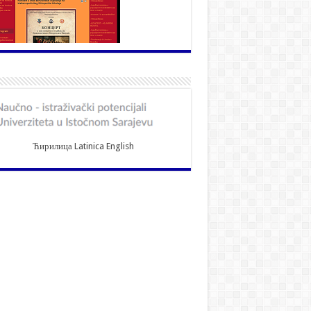
Ћирилица
Latinica
English