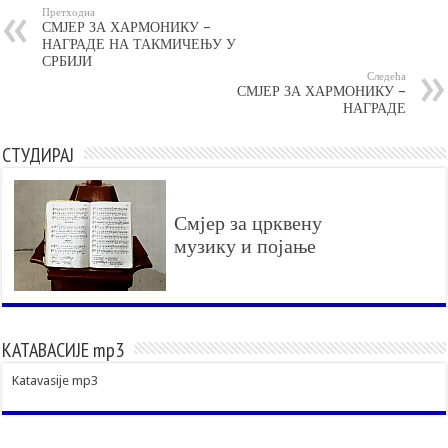
Претходна
СМЈЕР ЗА ХАРМОНИКУ –
НАГРАДЕ НА ТАКМИЧЕЊУ У
СРБИЈИ
Следећа
СМЈЕР ЗА ХАРМОНИКУ –
НАГРАДЕ
СТУДИРАЈ
Смјер за црквену
музику и појање
КАТАВАСИЈЕ mp3
Katavasije mp3