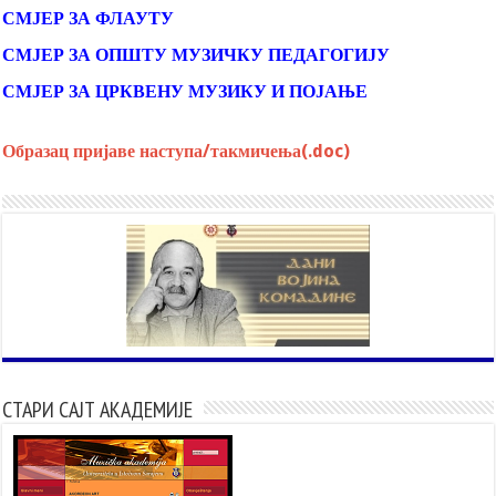
СМЈЕР ЗА ФЛАУТУ
СМЈЕР ЗА ОПШТУ МУЗИЧКУ ПЕДАГОГИЈУ
СМЈЕР ЗА ЦРКВЕНУ МУЗИКУ И ПОЈАЊЕ
Образац пријаве наступа/такмичења(.doc)
СТАРИ САЈТ АКАДЕМИЈЕ