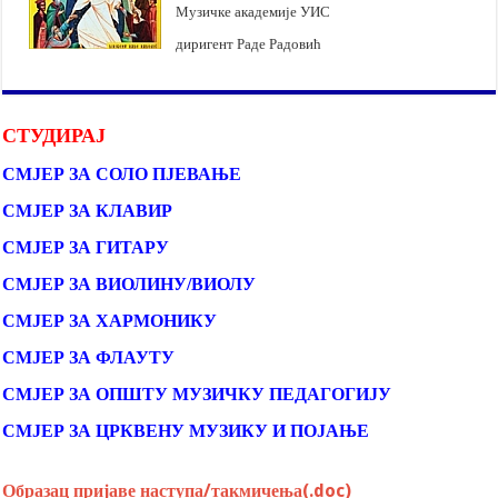
Музичке академије УИС
диригент Раде Радовић
СТУДИРАЈ
СМЈЕР ЗА СОЛО ПЈЕВАЊЕ
СМЈЕР ЗА КЛАВИР
СМЈЕР ЗА ГИТАРУ
СМЈЕР ЗА ВИОЛИНУ/ВИОЛУ
СМЈЕР ЗА ХАРМОНИКУ
СМЈЕР ЗА ФЛАУТУ
СМЈЕР ЗА ОПШТУ МУЗИЧКУ ПЕДАГОГИЈУ
СМЈЕР ЗА ЦРКВЕНУ МУЗИКУ И ПОЈАЊЕ
Образац пријаве наступа/такмичења(.doc)