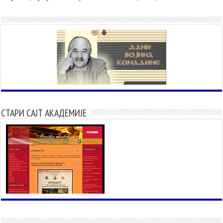
СТАРИ САЈТ АКАДЕМИЈЕ