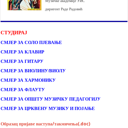
Музичке академије УИС
диригент Раде Радовић
СТУДИРАЈ
СМЈЕР ЗА СОЛО ПЈЕВАЊЕ
СМЈЕР ЗА КЛАВИР
СМЈЕР ЗА ГИТАРУ
СМЈЕР ЗА ВИОЛИНУ/ВИОЛУ
СМЈЕР ЗА ХАРМОНИКУ
СМЈЕР ЗА ФЛАУТУ
СМЈЕР ЗА ОПШТУ МУЗИЧКУ ПЕДАГОГИЈУ
СМЈЕР ЗА ЦРКВЕНУ МУЗИКУ И ПОЈАЊЕ
Образац пријаве наступа/такмичења(.doc)