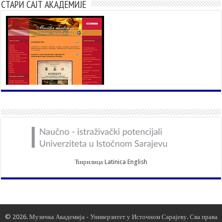
СТАРИ САЈТ АКАДЕМИЈЕ
Ћирилица
Latinica
English
© 2026. Музичка Академија -
Универзитет у Источном Сарајеву
. Сва права