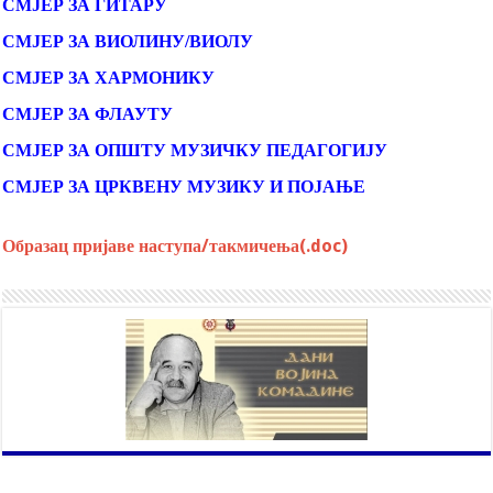
СМЈЕР ЗА ГИТАРУ
СМЈЕР ЗА ВИОЛИНУ/ВИОЛУ
СМЈЕР ЗА ХАРМОНИКУ
СМЈЕР ЗА ФЛАУТУ
СМЈЕР ЗА ОПШТУ МУЗИЧКУ ПЕДАГОГИЈУ
СМЈЕР ЗА ЦРКВЕНУ МУЗИКУ И ПОЈАЊЕ
Образац пријаве наступа/такмичења(.doc)