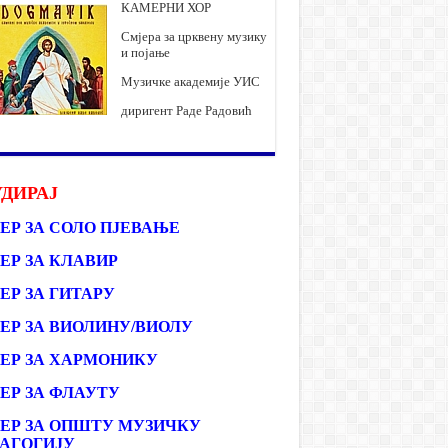
КАМЕРНИ ХОР
Смјера за црквену музику
и појање
Музичке академије УИС
диригент Раде Радовић
ДИРАЈ
ЕР ЗА СОЛО ПЈЕВАЊЕ
ЕР ЗА КЛАВИР
ЕР ЗА ГИТАРУ
ЕР ЗА ВИОЛИНУ/ВИОЛУ
ЕР ЗА ХАРМОНИКУ
ЕР ЗА ФЛАУТУ
ЕР ЗА ОПШТУ МУЗИЧКУ
АГОГИЈУ