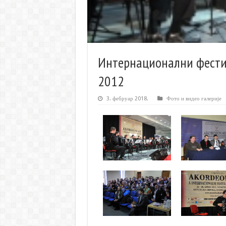
Интернационални фест
2012
3. фебруар 2018.
Фото и видео галерије