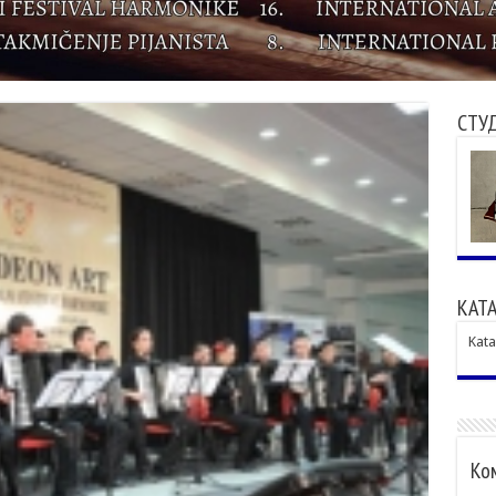
СТУ
КАТА
Kata
Ком