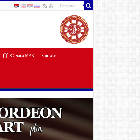
3D мапа МАК
Контакт