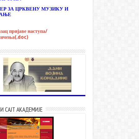
ЕР ЗА ЦРКВЕНУ МУЗИКУ И
АЊЕ
зац пријаве наступа/
ичења(.doc)
И САЈТ АКАДЕМИЈЕ